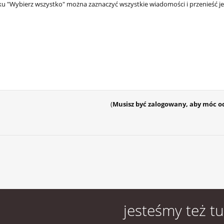
ku "Wybierz wszystko" można zaznaczyć wszystkie wiadomości i przenieść j
(
Musisz być zalogowany, aby móc o
jesteśmy też tu