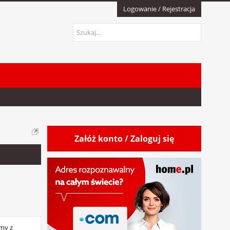
Logowanie / Rejestracja
Załóż konto / Zaloguj się
emy z