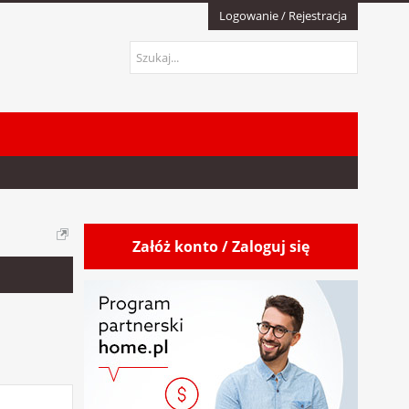
Logowanie / Rejestracja
Załóż konto / Zaloguj się