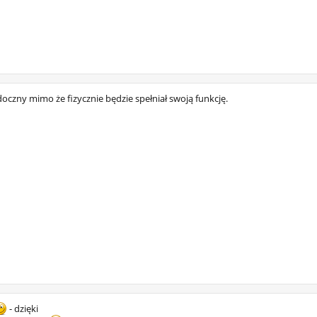
doczny mimo że fizycznie będzie spełniał swoją funkcję.
- dzięki