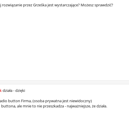
rozwiązanie przez Grześka jest wystarczające? Możesz sprawdzić?
k
działa - dzięki
radio button Firma, (osoba prywatna jest niewidoczny)
buttona, ale mnie to nie przeszkadza - najważniejsze, że działa.