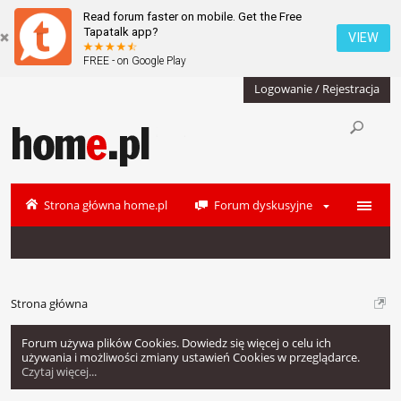
Read forum faster on mobile. Get the Free
Tapatalk app?
VIEW
FREE - on Google Play
Logowanie / Rejestracja
Strona główna home.pl
Forum dyskusyjne
Strona główna
Forum używa plików Cookies. Dowiedz się więcej o celu ich
używania i możliwości zmiany ustawień Cookies w przeglądarce.
Czytaj więcej...